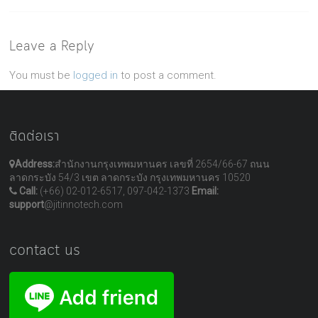
Leave a Reply
You must be
logged in
to post a comment.
ติดต่อเรา
Address:
สำนักงานกรุงเทพมหานคร เลขที่ 2654/66-67 ถนน
ลาดกระบัง 54/3 เขต ลาดกระบัง กรุงเทพมหานคร 10520
Call:
(+66) 02-012-6517, 097-042-1373
Email:
support
@jitinnotech.com
contact us