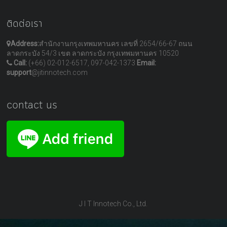
ติดต่อเรา
Address:
สำนักงานกรุงเทพมหานคร เลขที่ 2654/66-67 ถนน
ลาดกระบัง 54/3 เขต ลาดกระบัง กรุงเทพมหานคร 10520
Call:
(+66) 02-012-6517, 097-042-1373
Email:
support
@jitinnotech.com
contact us
J I T Innotech Co., Ltd.