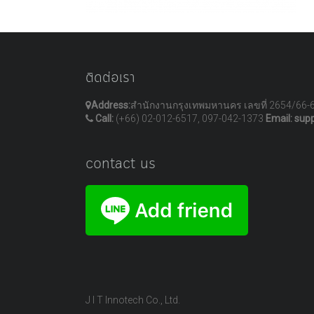
ติดต่อเรา
Address:
สำนักงานกรุงเทพมหานคร เลขที่ 2654/66-
Call:
(+66) 02-012-6517, 097-042-1373
Email: sup
contact us
J I T Innotech Co., Ltd.