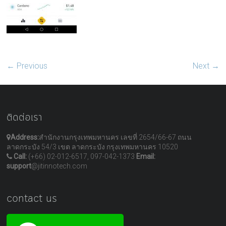
← Previous
Next →
ติดต่อเรา
Address:
สำนักงานกรุงเทพมหานคร เลขที่ 2654/66-67 ถนน
ลาดกระบัง 54/3 เขต ลาดกระบัง กรุงเทพมหานคร 10520
Call:
(+66) 02-012-6517, 097-042-1373
Email:
support
@jitinnotech.com
contact us