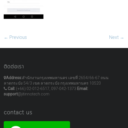
← Previous
Next →
ติดต่อเรา
Address:
สำนักงานกรุงเทพมหานคร เลขที่ 2654/66-67 ถนน
ลาดกระบัง 54/3 เขต ลาดกระบัง กรุงเทพมหานคร 10520
Call:
(+66) 02-012-6517, 097-042-1373
Email:
support
@jitinnotech.com
contact us