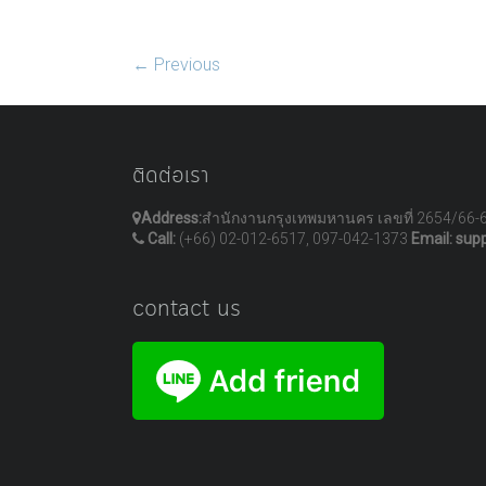
← Previous
ติดต่อเรา
Address:
สำนักงานกรุงเทพมหานคร เลขที่ 2654/66-
Call:
(+66) 02-012-6517, 097-042-1373
Email: sup
contact us