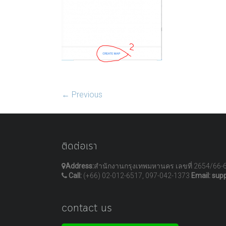
← Previous
ติดต่อเรา
Address:
สำนักงานกรุงเทพมหานคร เลขที่ 2654/66-
Call:
(+66) 02-012-6517, 097-042-1373
Email: sup
contact us