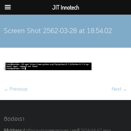
JIT Innotech
Skip
to
Screen Shot 2562-03-28 at 18.54.02
content
← Previous
Next →
ติดต่อเรา
Address:
สำนักงานกรุงเทพมหานคร เลขที่ 2654/66-67 ถนน